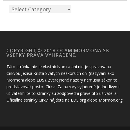
COPYRIGHT © 2018 OCAMIMORMONA.SK.
VŠETKY PRÁVA VYHRADENÉ.
Táto stránka nie je vlastníctvom a ani nie je spravovaná
Cirkvou Ježiša Krista Svätých neskorších dní (nazývaní ako
Mormoni alebo LDS). Zverejnené názory nemusia zákonite
predstavovať postoj Cirkvi. Za názory vyjadrené jednotlivými
užívateľmi tejto stránky sú zodpovední práve títo užívatelia.
Oficiálne stránky Cirkvi nájdete na LDS.org alebo Mormon.org.