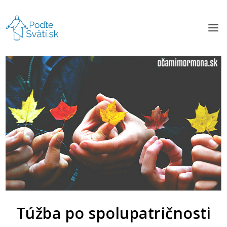
Túžba po spolupatričnosti