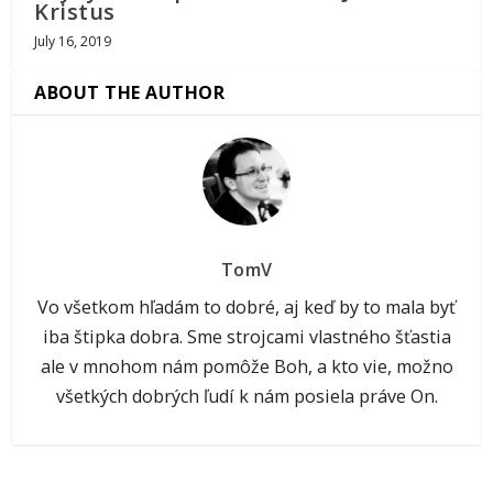
Kristus
July 16, 2019
ABOUT THE AUTHOR
TomV
Vo všetkom hľadám to dobré, aj keď by to mala byť
iba štipka dobra. Sme strojcami vlastného šťastia
ale v mnohom nám pomôže Boh, a kto vie, možno
všetkých dobrých ľudí k nám posiela práve On.