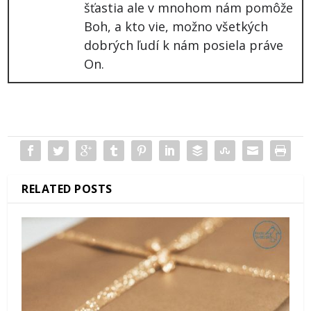
šťastia ale v mnohom nám pomôže
Boh, a kto vie, možno všetkých
dobrých ľudí k nám posiela práve
On.
RELATED POSTS