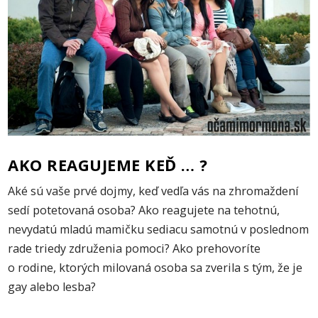
AKO REAGUJEME KEĎ … ?
Aké sú vaše prvé dojmy, keď vedľa vás na zhromaždení
sedí potetovaná osoba? Ako reagujete na tehotnú,
nevydatú mladú mamičku sediacu samotnú v poslednom
rade triedy združenia pomoci? Ako prehovoríte
o rodine, ktorých milovaná osoba sa zverila s tým, že je
gay alebo lesba?