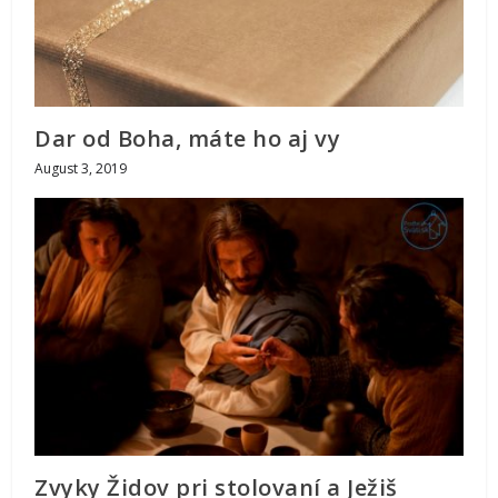
Dar od Boha, máte ho aj vy
August 3, 2019
Zvyky Židov pri stolovaní a Ježiš