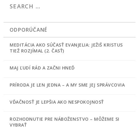
ODPORÚČANÉ
MEDITÁCIA AKO SÚČASŤ EVANJELIA: JEŽIŠ KRISTUS
TIEŽ ROZJÍMAL (2. ČASŤ)
MAJ ĽUDÍ RÁD A ZAČNI HNEĎ
PRÍRODA JE LEN JEDNA – A MY SME JEJ SPRÁVCOVIA
VĎAČNOSŤ JE LEPŠIA AKO NESPOKOJNOSŤ
ROZHODNUTIE PRE NÁBOŽENSTVO – MÔŽEME SI
VYBRAŤ