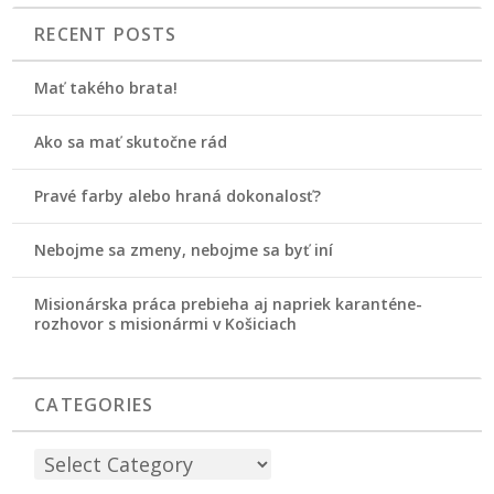
RECENT POSTS
Mať takého brata!
Ako sa mať skutočne rád
Pravé farby alebo hraná dokonalosť?
Nebojme sa zmeny, nebojme sa byť iní
Misionárska práca prebieha aj napriek karanténe-
rozhovor s misionármi v Košiciach
CATEGORIES