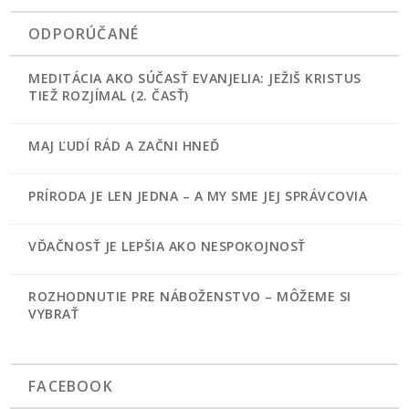
ODPORÚČANÉ
MEDITÁCIA AKO SÚČASŤ EVANJELIA: JEŽIŠ KRISTUS
TIEŽ ROZJÍMAL (2. ČASŤ)
MAJ ĽUDÍ RÁD A ZAČNI HNEĎ
PRÍRODA JE LEN JEDNA – A MY SME JEJ SPRÁVCOVIA
VĎAČNOSŤ JE LEPŠIA AKO NESPOKOJNOSŤ
ROZHODNUTIE PRE NÁBOŽENSTVO – MÔŽEME SI
VYBRAŤ
FACEBOOK