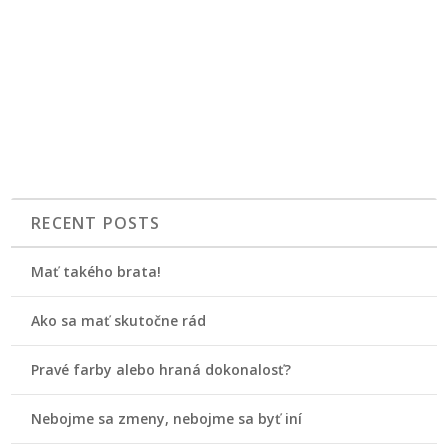
RECENT POSTS
Mať takého brata!
Ako sa mať skutočne rád
Pravé farby alebo hraná dokonalosť?
Nebojme sa zmeny, nebojme sa byť iní