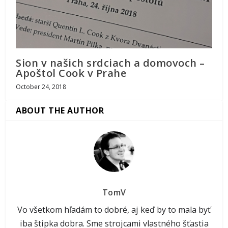
Sion v našich srdciach a domovoch –
Apoštol Cook v Prahe
October 24, 2018
ABOUT THE AUTHOR
TomV
Vo všetkom hľadám to dobré, aj keď by to mala byť
iba štipka dobra. Sme strojcami vlastného šťastia