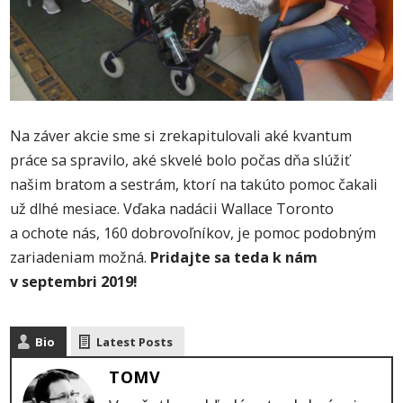
Na záver akcie sme si zrekapitulovali aké kvantum
práce sa spravilo, aké skvelé bolo počas dňa slúžiť
našim bratom a sestrám, ktorí na takúto pomoc čakali
už dlhé mesiace. Vďaka nadácii Wallace Toronto
a ochote nás, 160 dobrovoľníkov, je pomoc podobným
zariadeniam možná.
Pridajte sa teda k nám
v septembri 2019!
Bio
Latest Posts
TOMV