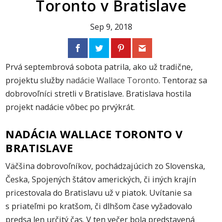
Toronto v Bratislave
Sep 9, 2018
Prvá septembrová sobota patrila, ako už tradične,
projektu služby
nadácie Wallace Toronto
. Tentoraz sa
dobrovoľníci stretli v Bratislave. Bratislava hostila
projekt nadácie vôbec po prvýkrát.
NADÁCIA WALLACE TORONTO V
BRATISLAVE
Väčšina dobrovoľníkov, pochádzajúcich zo Slovenska,
Česka, Spojených štátov amerických, či iných krajín
pricestovala do Bratislavu už v piatok. Uvítanie sa
s priateľmi po kratšom, či dlhšom čase vyžadovalo
predsa len určitý čas. V ten večer bola predstavená