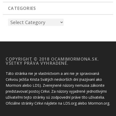
CATEGORIES
COPYRIGHT © 2018 OCAMIMORMONA.SK.
VŠETKY PRÁVA VYHRADENÉ.
Táto stránka nie je vlastníctvom a ani nie je spravovaná
Cirkvou Ježiša Krista Svätých neskorších dní (nazývaní ako
Mormoni alebo LDS). Zverejnené názory nemusia zákonite
predstavovať postoj Cirkvi. Za názory vyjadrené jednotlivými
užívateľmi tejto stránky sú zodpovední práve títo užívatelia.
Oficiálne stránky Cirkvi nájdete na LDS.org alebo Mormon.org.