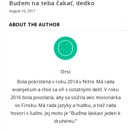
Budem na teba čakať, dedko
August 10, 2017
ABOUT THE AUTHOR
Orsi
Bola pokrstená v roku 2014 v Nitre. Má rada
evanjelium a chce sa oň s ostatnými deliť. V roku
2016 bola povolaná, aby sa slúžila ako misionárka
vo Fínsku. Má rada jazyky a hudbu, a tiež rada
hovorí s ľuďmi. Jej moto je "Buďme láskaví jeden k
druhému.”