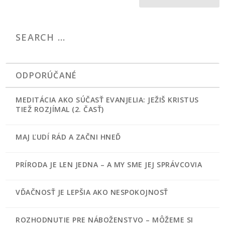
ODPORÚČANÉ
MEDITÁCIA AKO SÚČASŤ EVANJELIA: JEŽIŠ KRISTUS
TIEŽ ROZJÍMAL (2. ČASŤ)
MAJ ĽUDÍ RÁD A ZAČNI HNEĎ
PRÍRODA JE LEN JEDNA – A MY SME JEJ SPRÁVCOVIA
VĎAČNOSŤ JE LEPŠIA AKO NESPOKOJNOSŤ
ROZHODNUTIE PRE NÁBOŽENSTVO – MÔŽEME SI