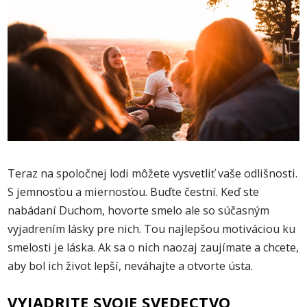
Teraz na spoločnej lodi môžete vysvetliť vaše odlišnosti.
S jemnosťou a miernosťou. Buďte čestní. Keď ste
nabádaní Duchom, hovorte smelo ale so súčasným
vyjadrením lásky pre nich. Tou najlepšou motiváciou ku
smelosti je láska. Ak sa o nich naozaj zaujímate a chcete,
aby bol ich život lepší, neváhajte a otvorte ústa.
VYJADRITE SVOJE SVEDECTVO