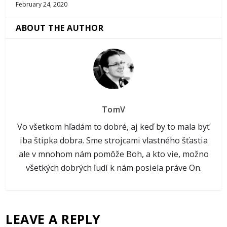
February 24, 2020
ABOUT THE AUTHOR
TomV
Vo všetkom hľadám to dobré, aj keď by to mala byť
iba štipka dobra. Sme strojcami vlastného šťastia
ale v mnohom nám pomôže Boh, a kto vie, možno
všetkých dobrých ľudí k nám posiela práve On.
LEAVE A REPLY