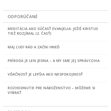
ODPORÚČANÉ
MEDITÁCIA AKO SÚČASŤ EVANJELIA: JEŽIŠ KRISTUS
TIEŽ ROZJÍMAL (2. ČASŤ)
MAJ ĽUDÍ RÁD A ZAČNI HNEĎ
PRÍRODA JE LEN JEDNA – A MY SME JEJ SPRÁVCOVIA
VĎAČNOSŤ JE LEPŠIA AKO NESPOKOJNOSŤ
ROZHODNUTIE PRE NÁBOŽENSTVO – MÔŽEME SI
VYBRAŤ