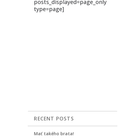
posts_displayed=page_only
type=page]
RECENT POSTS
Mať takého brata!