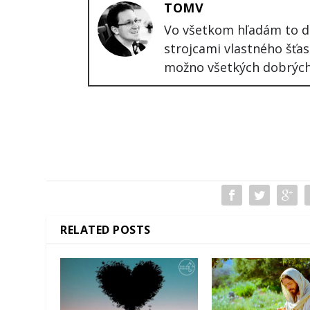
TOMV
Vo všetkom hľadám to do
strojcami vlastného šťa
možno všetkých dobrých 
RELATED POSTS