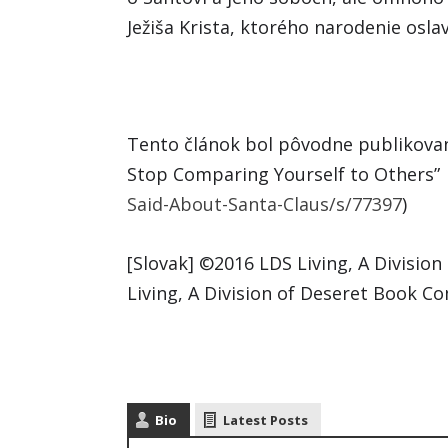
Ježiša Krista, ktorého narodenie osla
Tento článok bol pôvodne publikova
Stop Comparing Yourself to Others” 
Said-About-Santa-Claus/s/77397
)
[Slovak] ©2016 LDS Living, A Divisi
Living, A Division of Deseret Book 
Bio
Latest Posts