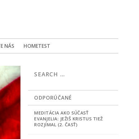
E NÁS
HOMETEST
ODPORÚČANÉ
MEDITÁCIA AKO SÚČASŤ
EVANJELIA: JEŽIŠ KRISTUS TIEŽ
ROZJÍMAL (2. ČASŤ)