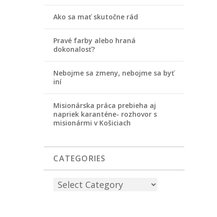
Ako sa mať skutočne rád
Pravé farby alebo hraná
dokonalosť?
Nebojme sa zmeny, nebojme sa byť
iní
Misionárska práca prebieha aj
napriek karanténe- rozhovor s
misionármi v Košiciach
CATEGORIES