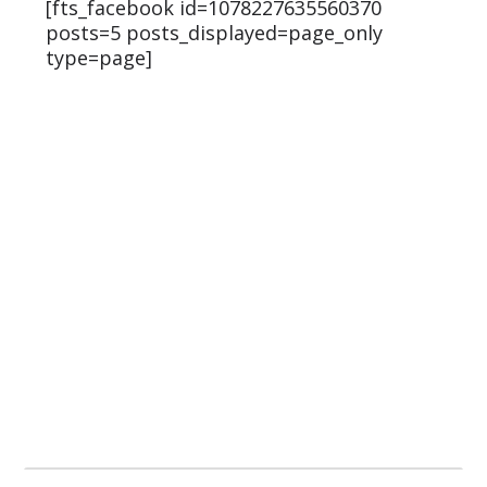
[fts_facebook id=1078227635560370
posts=5 posts_displayed=page_only
type=page]