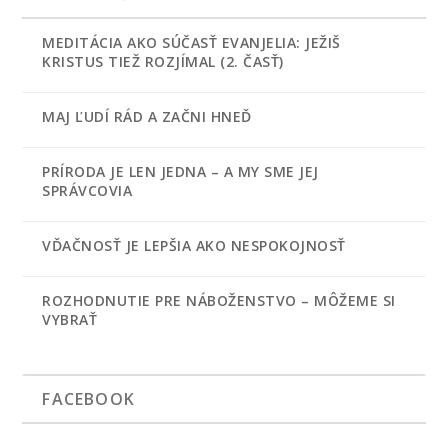
MEDITÁCIA AKO SÚČASŤ EVANJELIA: JEŽIŠ
KRISTUS TIEŽ ROZJÍMAL (2. ČASŤ)
MAJ ĽUDÍ RÁD A ZAČNI HNEĎ
PRÍRODA JE LEN JEDNA – A MY SME JEJ
SPRÁVCOVIA
VĎAČNOSŤ JE LEPŠIA AKO NESPOKOJNOSŤ
ROZHODNUTIE PRE NÁBOŽENSTVO – MÔŽEME SI
VYBRAŤ
FACEBOOK