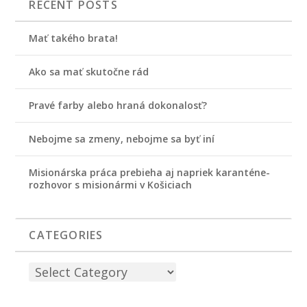
RECENT POSTS
Mať takého brata!
Ako sa mať skutočne rád
Pravé farby alebo hraná dokonalosť?
Nebojme sa zmeny, nebojme sa byť iní
Misionárska práca prebieha aj napriek karanténe-
rozhovor s misionármi v Košiciach
CATEGORIES