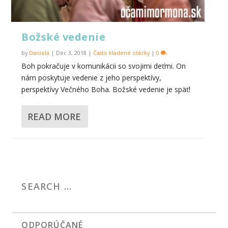
Božské vedenie
by
Daniela
|
Dec 3, 2018
|
Často kladené otázky
|
0
Boh pokračuje v komunikácii so svojimi deťmi. On
nám poskytuje vedenie z jeho perspektívy,
perspektívy Večného Boha. Božské vedenie je späť!
READ MORE
ODPORÚČANÉ