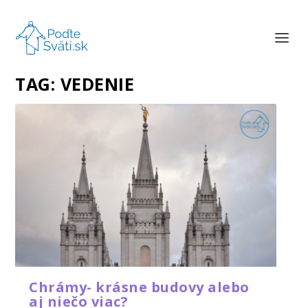
TAG:
VEDENIE
Chrámy- krásne budovy alebo
aj niečo viac?