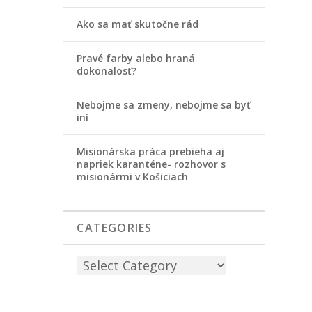
Ako sa mať skutočne rád
Pravé farby alebo hraná
dokonalosť?
Nebojme sa zmeny, nebojme sa byť
iní
Misionárska práca prebieha aj
napriek karanténe- rozhovor s
misionármi v Košiciach
CATEGORIES