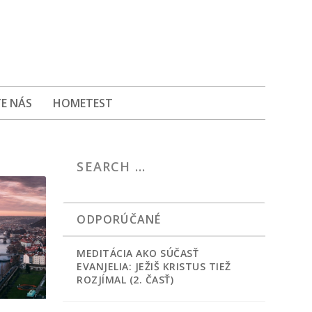
E NÁS
HOMETEST
ODPORÚČANÉ
MEDITÁCIA AKO SÚČASŤ
EVANJELIA: JEŽIŠ KRISTUS TIEŽ
ROZJÍMAL (2. ČASŤ)