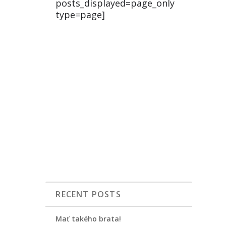
posts_displayed=page_only
type=page]
RECENT POSTS
Mať takého brata!