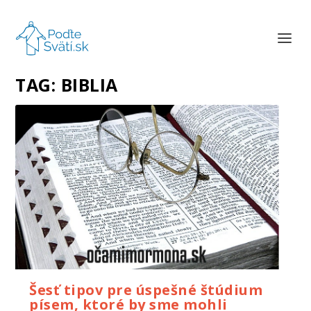
TAG:
BIBLIA
Šesť tipov pre úspešné štúdium
písem, ktoré by sme mohli