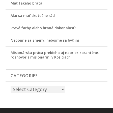
Mať takého brata!
Ako sa mať skutočne rád
Pravé farby alebo hraná dokonalosť?
Nebojme sa zmeny, nebojme sa byť iní
Misionárska práca prebieha aj napriek karanténe-
rozhovor s misionármi v Košiciach
CATEGORIES