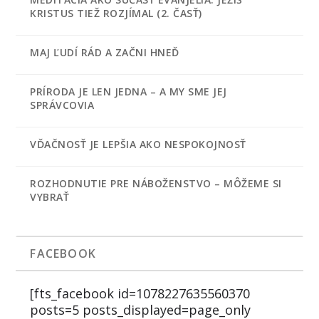
KRISTUS TIEŽ ROZJÍMAL (2. ČASŤ)
MAJ ĽUDÍ RÁD A ZAČNI HNEĎ
PRÍRODA JE LEN JEDNA – A MY SME JEJ
SPRÁVCOVIA
VĎAČNOSŤ JE LEPŠIA AKO NESPOKOJNOSŤ
ROZHODNUTIE PRE NÁBOŽENSTVO – MÔŽEME SI
VYBRAŤ
FACEBOOK
[fts_facebook id=1078227635560370
posts=5 posts_displayed=page_only