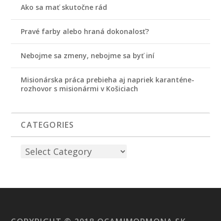
Ako sa mať skutočne rád
Pravé farby alebo hraná dokonalosť?
Nebojme sa zmeny, nebojme sa byť iní
Misionárska práca prebieha aj napriek karanténe-
rozhovor s misionármi v Košiciach
CATEGORIES