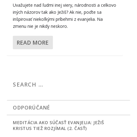
Uvažujete nad ľudmi inej viery, národnosti a celkovo
iných názorov tak ako Ježiš? Ak nie, poďte sa
inšpirovať niekoľkými príbehmi z evanjelia. Na
zmenu nie je nikdy neskoro.
READ MORE
ODPORÚČANÉ
MEDITÁCIA AKO SÚČASŤ EVANJELIA: JEŽIŠ
KRISTUS TIEŽ ROZJÍMAL (2. ČASŤ)