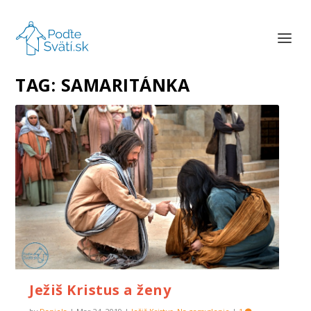
TAG:
SAMARITÁNKA
Ježiš Kristus a ženy