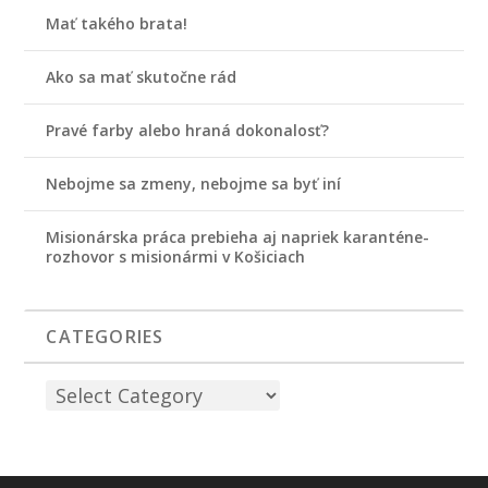
Mať takého brata!
Ako sa mať skutočne rád
Pravé farby alebo hraná dokonalosť?
Nebojme sa zmeny, nebojme sa byť iní
Misionárska práca prebieha aj napriek karanténe-
rozhovor s misionármi v Košiciach
CATEGORIES