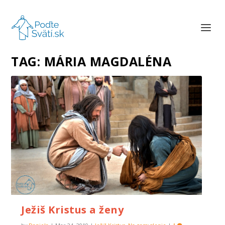
TAG:
MÁRIA MAGDALÉNA
Ježiš Kristus a ženy