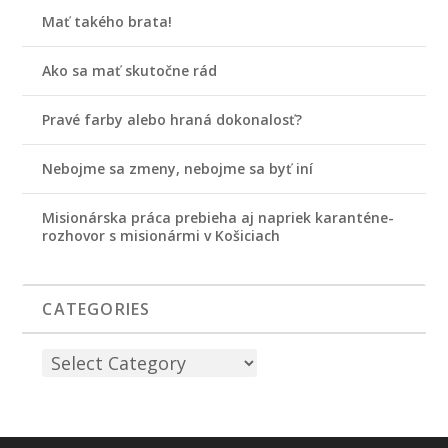
Mať takého brata!
Ako sa mať skutočne rád
Pravé farby alebo hraná dokonalosť?
Nebojme sa zmeny, nebojme sa byť iní
Misionárska práca prebieha aj napriek karanténe-
rozhovor s misionármi v Košiciach
CATEGORIES