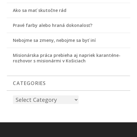
Ako sa mať skutočne rád
Pravé farby alebo hraná dokonalosť?
Nebojme sa zmeny, nebojme sa byť iní
Misionárska práca prebieha aj napriek karanténe-
rozhovor s misionármi v Košiciach
CATEGORIES