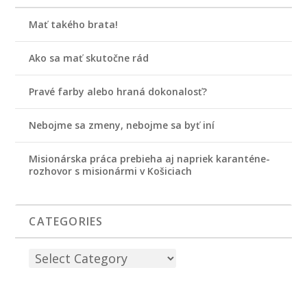
Mať takého brata!
Ako sa mať skutočne rád
Pravé farby alebo hraná dokonalosť?
Nebojme sa zmeny, nebojme sa byť iní
Misionárska práca prebieha aj napriek karanténe-
rozhovor s misionármi v Košiciach
CATEGORIES