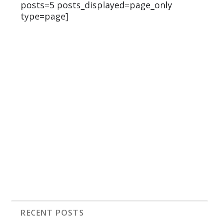
posts=5 posts_displayed=page_only
type=page]
RECENT POSTS