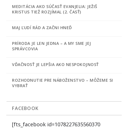
MEDITÁCIA AKO SÚČASŤ EVANJELIA: JEŽIŠ
KRISTUS TIEŽ ROZJÍMAL (2. ČASŤ)
MAJ ĽUDÍ RÁD A ZAČNI HNEĎ
PRÍRODA JE LEN JEDNA – A MY SME JEJ
SPRÁVCOVIA
VĎAČNOSŤ JE LEPŠIA AKO NESPOKOJNOSŤ
ROZHODNUTIE PRE NÁBOŽENSTVO – MÔŽEME SI
VYBRAŤ
FACEBOOK
[fts_facebook id=1078227635560370