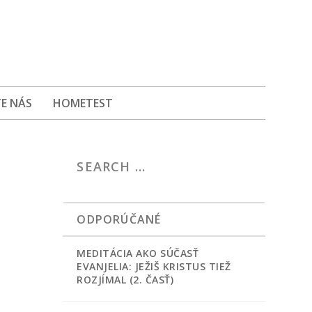
E NÁS
HOMETEST
ODPORÚČANÉ
MEDITÁCIA AKO SÚČASŤ
EVANJELIA: JEŽIŠ KRISTUS TIEŽ
ROZJÍMAL (2. ČASŤ)