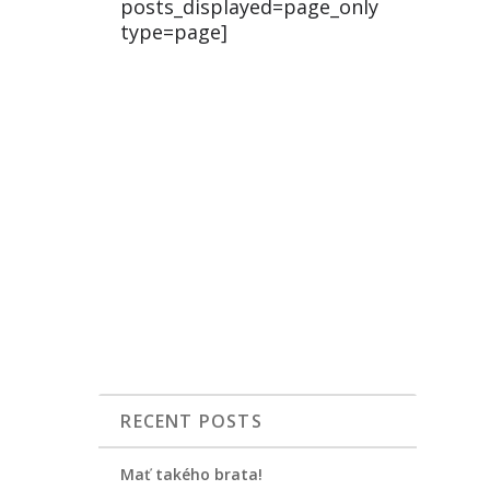
posts_displayed=page_only
type=page]
RECENT POSTS
Mať takého brata!