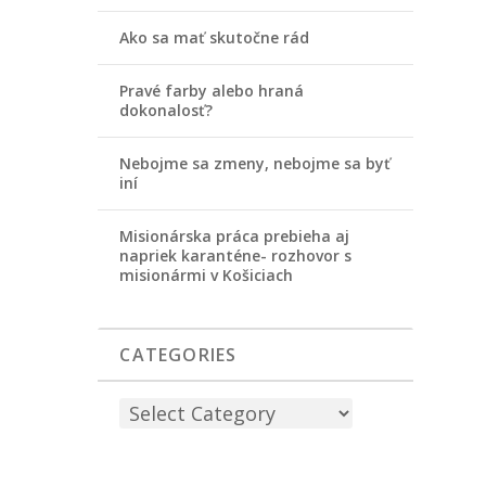
Ako sa mať skutočne rád
Pravé farby alebo hraná
dokonalosť?
Nebojme sa zmeny, nebojme sa byť
iní
Misionárska práca prebieha aj
napriek karanténe- rozhovor s
misionármi v Košiciach
CATEGORIES