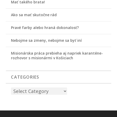
Mať takého brata!
Ako sa mať skutočne rád
Pravé farby alebo hraná dokonalosť?
Nebojme sa zmeny, nebojme sa byť iní
Misionárska práca prebieha aj napriek karanténe-
rozhovor s misionármi v Košiciach
CATEGORIES