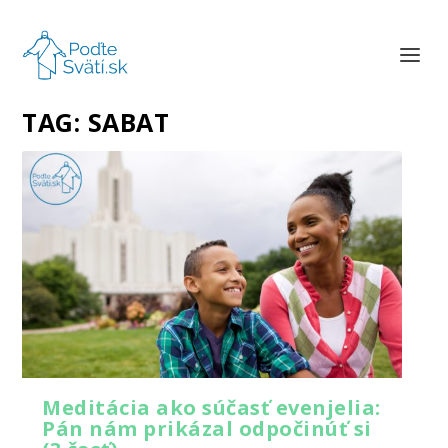
TAG:
SABAT
Meditácia ako súčasť evenjelia:
Pán nám prikázal odpočinúť si