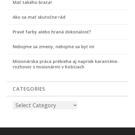
Mať takého brata!
Ako sa mať skutočne rád
Pravé farby alebo hraná dokonalosť?
Nebojme sa zmeny, nebojme sa byť iní
Misionárska práca prebieha aj napriek karanténe-
rozhovor s misionármi v Košiciach
CATEGORIES