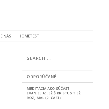
E NÁS
HOMETEST
ODPORÚČANÉ
MEDITÁCIA AKO SÚČASŤ
EVANJELIA: JEŽIŠ KRISTUS TIEŽ
ROZJÍMAL (2. ČASŤ)