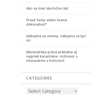
Ako sa mať skutočne rád
Pravé farby alebo hraná
dokonalosť?
Nebojme sa zmeny, nebojme sa byť
iní
Misionárska práca prebieha aj
napriek karanténe- rozhovor s
misionármi v Košiciach
CATEGORIES