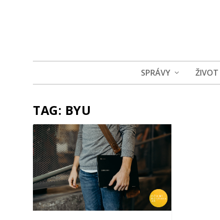
SPRÁVY
ŽIVOT
TAG:
BYU