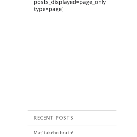
posts_displayed=page_only
type=page]
RECENT POSTS
Mať takého brata!