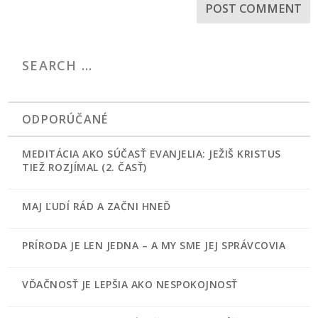
ODPORÚČANÉ
MEDITÁCIA AKO SÚČASŤ EVANJELIA: JEŽIŠ KRISTUS
TIEŽ ROZJÍMAL (2. ČASŤ)
MAJ ĽUDÍ RÁD A ZAČNI HNEĎ
PRÍRODA JE LEN JEDNA – A MY SME JEJ SPRÁVCOVIA
VĎAČNOSŤ JE LEPŠIA AKO NESPOKOJNOSŤ