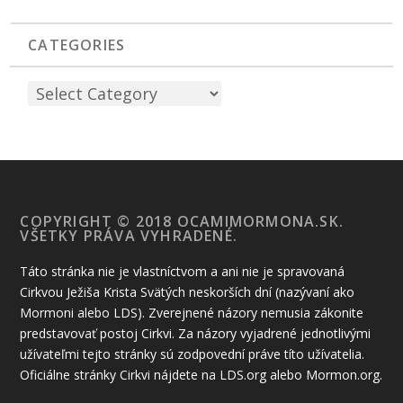
CATEGORIES
COPYRIGHT © 2018 OCAMIMORMONA.SK.
VŠETKY PRÁVA VYHRADENÉ.
Táto stránka nie je vlastníctvom a ani nie je spravovaná
Cirkvou Ježiša Krista Svätých neskorších dní (nazývaní ako
Mormoni alebo LDS). Zverejnené názory nemusia zákonite
predstavovať postoj Cirkvi. Za názory vyjadrené jednotlivými
užívateľmi tejto stránky sú zodpovední práve títo užívatelia.
Oficiálne stránky Cirkvi nájdete na LDS.org alebo Mormon.org.