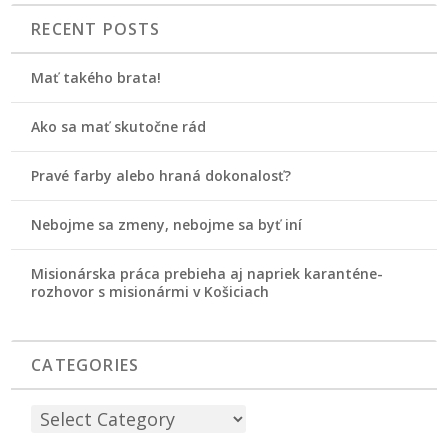
RECENT POSTS
Mať takého brata!
Ako sa mať skutočne rád
Pravé farby alebo hraná dokonalosť?
Nebojme sa zmeny, nebojme sa byť iní
Misionárska práca prebieha aj napriek karanténe-
rozhovor s misionármi v Košiciach
CATEGORIES