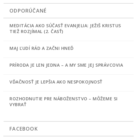
ODPORÚČANÉ
MEDITÁCIA AKO SÚČASŤ EVANJELIA: JEŽIŠ KRISTUS
TIEŽ ROZJÍMAL (2. ČASŤ)
MAJ ĽUDÍ RÁD A ZAČNI HNEĎ
PRÍRODA JE LEN JEDNA – A MY SME JEJ SPRÁVCOVIA
VĎAČNOSŤ JE LEPŠIA AKO NESPOKOJNOSŤ
ROZHODNUTIE PRE NÁBOŽENSTVO – MÔŽEME SI
VYBRAŤ
FACEBOOK