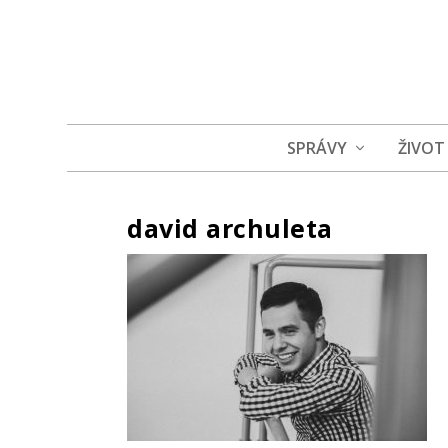
SPRÁVY
ŽIVOT
david archuleta