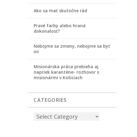
Ako sa mať skutočne rád
Pravé farby alebo hraná
dokonalosť?
Nebojme sa zmeny, nebojme sa byť
iní
Misionárska práca prebieha aj
napriek karanténe- rozhovor s
misionármi v Košiciach
CATEGORIES