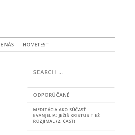
E NÁS
HOMETEST
ODPORÚČANÉ
MEDITÁCIA AKO SÚČASŤ
EVANJELIA: JEŽIŠ KRISTUS TIEŽ
ROZJÍMAL (2. ČASŤ)