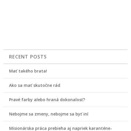
RECENT POSTS
Mať takého brata!
Ako sa mať skutočne rád
Pravé farby alebo hraná dokonalosť?
Nebojme sa zmeny, nebojme sa byť iní
Misionárska práca prebieha aj napriek karanténe-