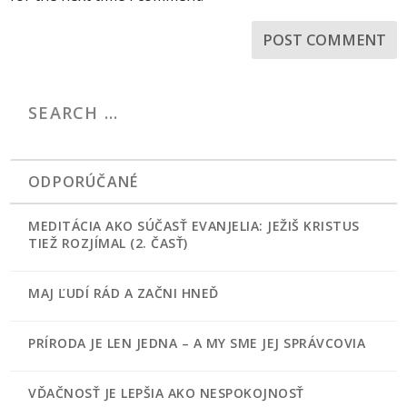
ODPORÚČANÉ
MEDITÁCIA AKO SÚČASŤ EVANJELIA: JEŽIŠ KRISTUS
TIEŽ ROZJÍMAL (2. ČASŤ)
MAJ ĽUDÍ RÁD A ZAČNI HNEĎ
PRÍRODA JE LEN JEDNA – A MY SME JEJ SPRÁVCOVIA
VĎAČNOSŤ JE LEPŠIA AKO NESPOKOJNOSŤ