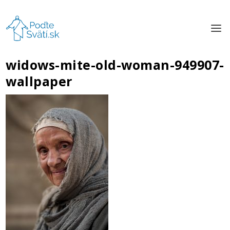
widows-mite-old-woman-949907-
wallpaper