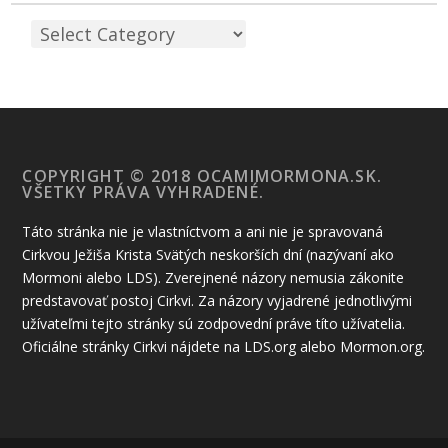
COPYRIGHT © 2018 OCAMIMORMONA.SK.
VŠETKY PRÁVA VYHRADENÉ.
Táto stránka nie je vlastníctvom a ani nie je spravovaná
Cirkvou Ježiša Krista Svätých neskorších dní (nazývaní ako
Mormoni alebo LDS). Zverejnené názory nemusia zákonite
predstavovať postoj Cirkvi. Za názory vyjadrené jednotlivými
užívateľmi tejto stránky sú zodpovední práve títo užívatelia.
Oficiálne stránky Cirkvi nájdete na LDS.org alebo Mormon.org.