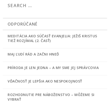
ODPORÚČANÉ
MEDITÁCIA AKO SÚČASŤ EVANJELIA: JEŽIŠ KRISTUS
TIEŽ ROZJÍMAL (2. ČASŤ)
MAJ ĽUDÍ RÁD A ZAČNI HNEĎ
PRÍRODA JE LEN JEDNA – A MY SME JEJ SPRÁVCOVIA
VĎAČNOSŤ JE LEPŠIA AKO NESPOKOJNOSŤ
ROZHODNUTIE PRE NÁBOŽENSTVO – MÔŽEME SI
VYBRAŤ