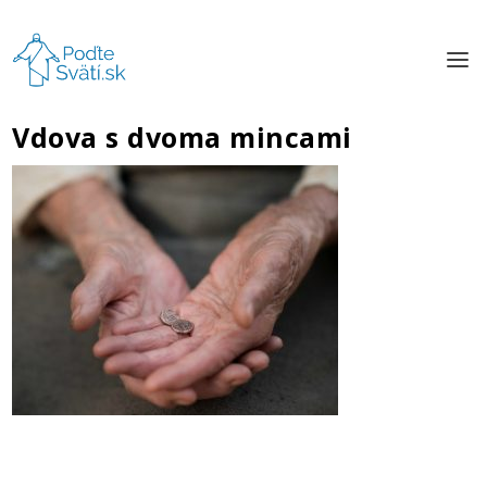
Vdova s dvoma mincami