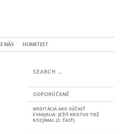
E NÁS
HOMETEST
ODPORÚČANÉ
MEDITÁCIA AKO SÚČASŤ
EVANJELIA: JEŽIŠ KRISTUS TIEŽ
ROZJÍMAL (2. ČASŤ)