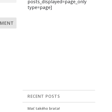
posts_displayed=page_only
type=page]
RECENT POSTS
Mať takého brata!