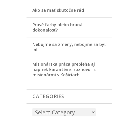
Ako sa mať skutočne rád
Pravé farby alebo hraná
dokonalosť?
Nebojme sa zmeny, nebojme sa byť
iní
Misionárska práca prebieha aj
napriek karanténe- rozhovor s
misionármi v Košiciach
CATEGORIES