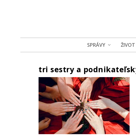
SPRÁVY
ŽIVOT
tri sestry a podnikateľs