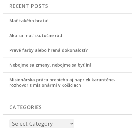
RECENT POSTS
Mať takého brata!
Ako sa mať skutočne rád
Pravé farby alebo hraná dokonalosť?
Nebojme sa zmeny, nebojme sa byť iní
Misionárska práca prebieha aj napriek karanténe-
rozhovor s misionármi v Košiciach
CATEGORIES