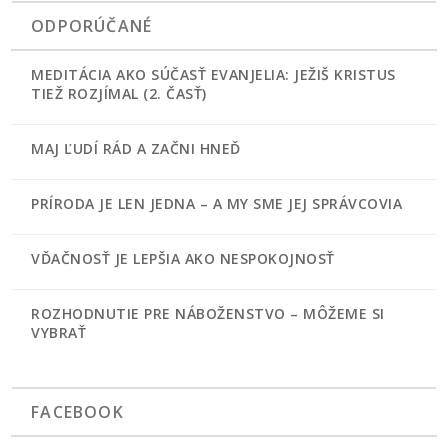
ODPORÚČANÉ
MEDITÁCIA AKO SÚČASŤ EVANJELIA: JEŽIŠ KRISTUS
TIEŽ ROZJÍMAL (2. ČASŤ)
MAJ ĽUDÍ RÁD A ZAČNI HNEĎ
PRÍRODA JE LEN JEDNA – A MY SME JEJ SPRÁVCOVIA
VĎAČNOSŤ JE LEPŠIA AKO NESPOKOJNOSŤ
ROZHODNUTIE PRE NÁBOŽENSTVO – MÔŽEME SI
VYBRAŤ
FACEBOOK