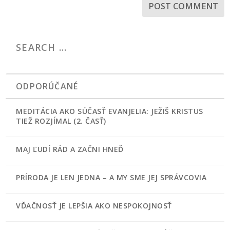
ODPORÚČANÉ
MEDITÁCIA AKO SÚČASŤ EVANJELIA: JEŽIŠ KRISTUS
TIEŽ ROZJÍMAL (2. ČASŤ)
MAJ ĽUDÍ RÁD A ZAČNI HNEĎ
PRÍRODA JE LEN JEDNA – A MY SME JEJ SPRÁVCOVIA
VĎAČNOSŤ JE LEPŠIA AKO NESPOKOJNOSŤ