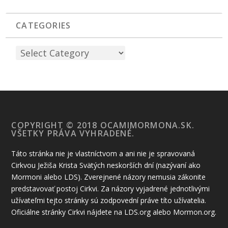
CATEGORIES
COPYRIGHT © 2018 OCAMIMORMONA.SK.
VŠETKY PRÁVA VYHRADENÉ.
Táto stránka nie je vlastníctvom a ani nie je spravovaná
Cirkvou Ježiša Krista Svätých neskorších dní (nazývaní ako
Mormoni alebo LDS). Zverejnené názory nemusia zákonite
predstavovať postoj Cirkvi. Za názory vyjadrené jednotlivými
užívateľmi tejto stránky sú zodpovední práve títo užívatelia.
Oficiálne stránky Cirkvi nájdete na LDS.org alebo Mormon.org.