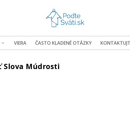
VIERA
ČASTO KLADENÉ OTÁZKY
KONTAKTUJT
ť Slova Múdrosti