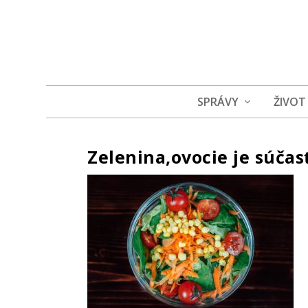
SPRÁVY
ŽIVOT
Zelenina,ovocie je súčas