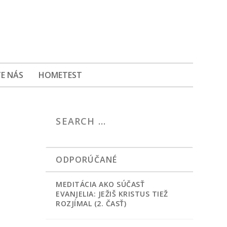
E NÁS
HOMETEST
ODPORÚČANÉ
MEDITÁCIA AKO SÚČASŤ
EVANJELIA: JEŽIŠ KRISTUS TIEŽ
ROZJÍMAL (2. ČASŤ)