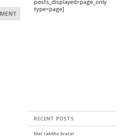
posts_displayed=page_only
type=page]
RECENT POSTS
Mať takého brata!