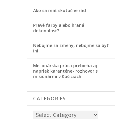
Ako sa mať skutočne rád
Pravé farby alebo hraná
dokonalosť?
Nebojme sa zmeny, nebojme sa byť
iní
Misionárska práca prebieha aj
napriek karanténe- rozhovor s
misionármi v Košiciach
CATEGORIES