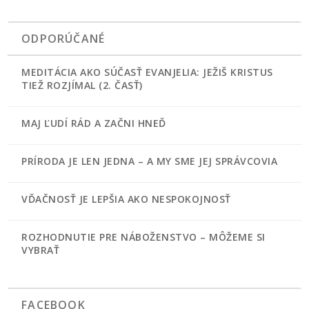
ODPORÚČANÉ
MEDITÁCIA AKO SÚČASŤ EVANJELIA: JEŽIŠ KRISTUS
TIEŽ ROZJÍMAL (2. ČASŤ)
MAJ ĽUDÍ RÁD A ZAČNI HNEĎ
PRÍRODA JE LEN JEDNA – A MY SME JEJ SPRÁVCOVIA
VĎAČNOSŤ JE LEPŠIA AKO NESPOKOJNOSŤ
ROZHODNUTIE PRE NÁBOŽENSTVO – MÔŽEME SI
VYBRAŤ
FACEBOOK