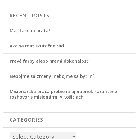
RECENT POSTS
Mať takého brata!
Ako sa mať skutočne rád
Pravé farby alebo hraná dokonalosť?
Nebojme sa zmeny, nebojme sa byť iní
Misionárska práca prebieha aj napriek karanténe-
rozhovor s misionármi v Košiciach
CATEGORIES