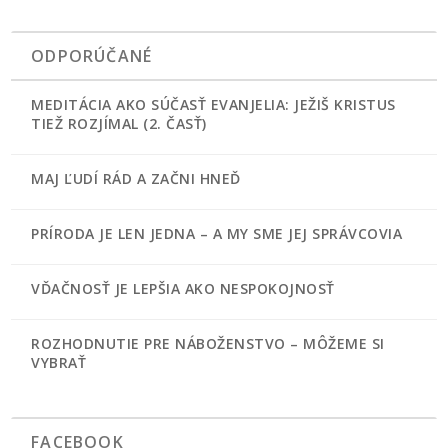
ODPORÚČANÉ
MEDITÁCIA AKO SÚČASŤ EVANJELIA: JEŽIŠ KRISTUS
TIEŽ ROZJÍMAL (2. ČASŤ)
MAJ ĽUDÍ RÁD A ZAČNI HNEĎ
PRÍRODA JE LEN JEDNA – A MY SME JEJ SPRÁVCOVIA
VĎAČNOSŤ JE LEPŠIA AKO NESPOKOJNOSŤ
ROZHODNUTIE PRE NÁBOŽENSTVO – MÔŽEME SI
VYBRAŤ
FACEBOOK