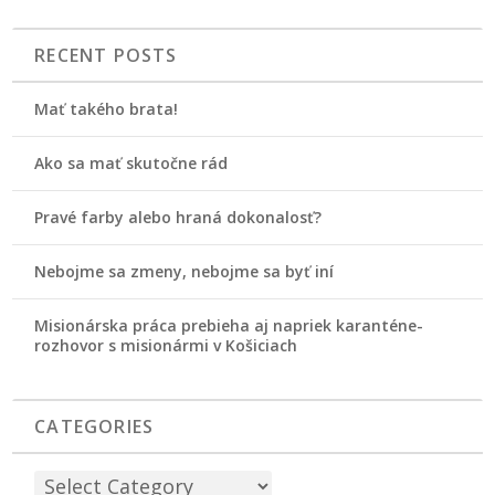
RECENT POSTS
Mať takého brata!
Ako sa mať skutočne rád
Pravé farby alebo hraná dokonalosť?
Nebojme sa zmeny, nebojme sa byť iní
Misionárska práca prebieha aj napriek karanténe-
rozhovor s misionármi v Košiciach
CATEGORIES