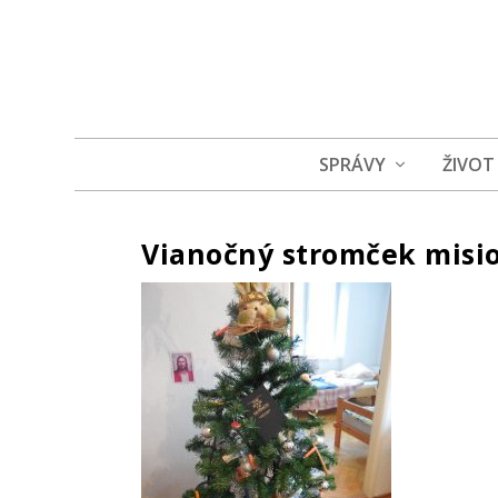
SPRÁVY
ŽIVOT
Vianočný stromček misi