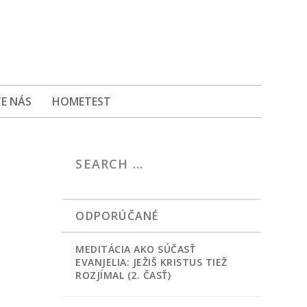
E NÁS
HOMETEST
ODPORÚČANÉ
MEDITÁCIA AKO SÚČASŤ
EVANJELIA: JEŽIŠ KRISTUS TIEŽ
ROZJÍMAL (2. ČASŤ)