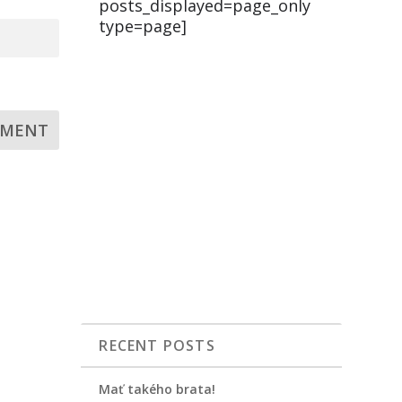
posts_displayed=page_only
type=page]
RECENT POSTS
Mať takého brata!