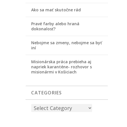
Ako sa mať skutočne rád
Pravé farby alebo hraná
dokonalosť?
Nebojme sa zmeny, nebojme sa byť
iní
Misionárska práca prebieha aj
napriek karanténe- rozhovor s
misionármi v Košiciach
CATEGORIES