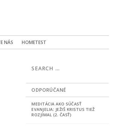
E NÁS
HOMETEST
ODPORÚČANÉ
MEDITÁCIA AKO SÚČASŤ
EVANJELIA: JEŽIŠ KRISTUS TIEŽ
ROZJÍMAL (2. ČASŤ)