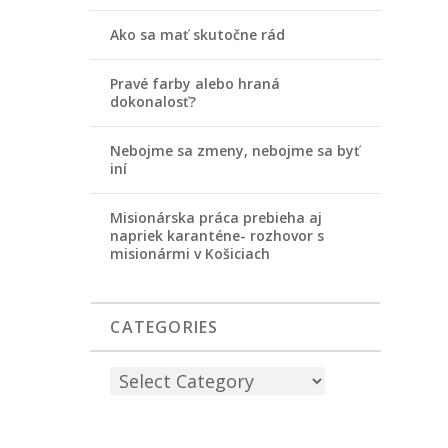
Ako sa mať skutočne rád
Pravé farby alebo hraná
dokonalosť?
Nebojme sa zmeny, nebojme sa byť
iní
Misionárska práca prebieha aj
napriek karanténe- rozhovor s
misionármi v Košiciach
CATEGORIES