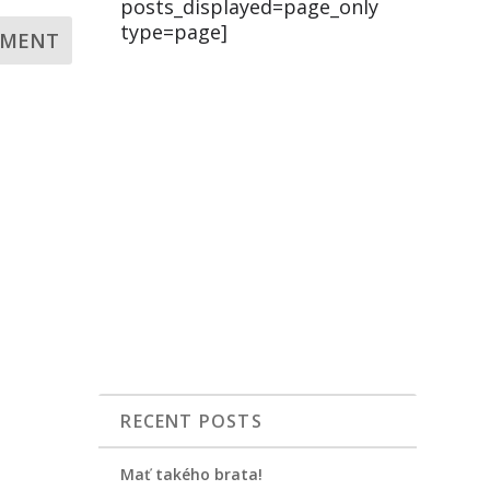
posts_displayed=page_only
type=page]
RECENT POSTS
Mať takého brata!