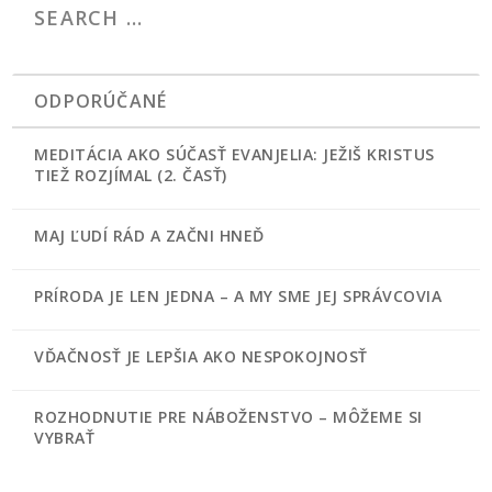
ODPORÚČANÉ
MEDITÁCIA AKO SÚČASŤ EVANJELIA: JEŽIŠ KRISTUS
TIEŽ ROZJÍMAL (2. ČASŤ)
MAJ ĽUDÍ RÁD A ZAČNI HNEĎ
PRÍRODA JE LEN JEDNA – A MY SME JEJ SPRÁVCOVIA
VĎAČNOSŤ JE LEPŠIA AKO NESPOKOJNOSŤ
ROZHODNUTIE PRE NÁBOŽENSTVO – MÔŽEME SI
VYBRAŤ