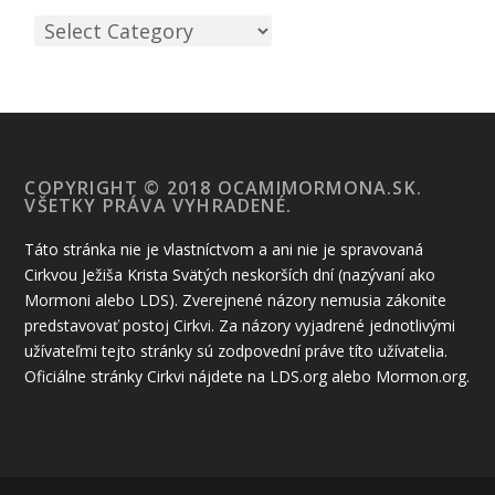
COPYRIGHT © 2018 OCAMIMORMONA.SK.
VŠETKY PRÁVA VYHRADENÉ.
Táto stránka nie je vlastníctvom a ani nie je spravovaná
Cirkvou Ježiša Krista Svätých neskorších dní (nazývaní ako
Mormoni alebo LDS). Zverejnené názory nemusia zákonite
predstavovať postoj Cirkvi. Za názory vyjadrené jednotlivými
užívateľmi tejto stránky sú zodpovední práve títo užívatelia.
Oficiálne stránky Cirkvi nájdete na LDS.org alebo Mormon.org.