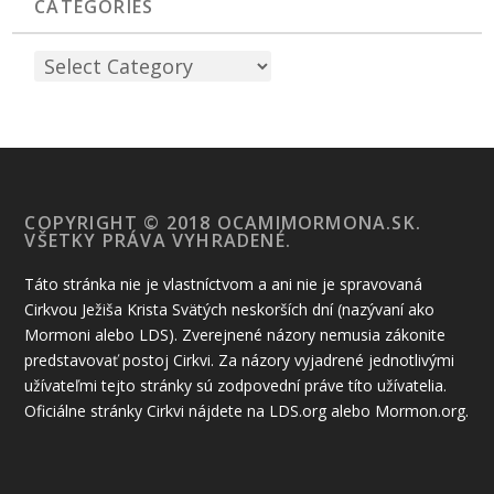
CATEGORIES
COPYRIGHT © 2018 OCAMIMORMONA.SK.
VŠETKY PRÁVA VYHRADENÉ.
Táto stránka nie je vlastníctvom a ani nie je spravovaná
Cirkvou Ježiša Krista Svätých neskorších dní (nazývaní ako
Mormoni alebo LDS). Zverejnené názory nemusia zákonite
predstavovať postoj Cirkvi. Za názory vyjadrené jednotlivými
užívateľmi tejto stránky sú zodpovední práve títo užívatelia.
Oficiálne stránky Cirkvi nájdete na LDS.org alebo Mormon.org.