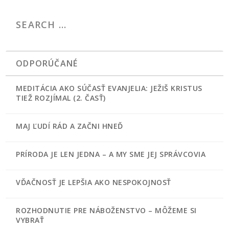
ODPORÚČANÉ
MEDITÁCIA AKO SÚČASŤ EVANJELIA: JEŽIŠ KRISTUS
TIEŽ ROZJÍMAL (2. ČASŤ)
MAJ ĽUDÍ RÁD A ZAČNI HNEĎ
PRÍRODA JE LEN JEDNA – A MY SME JEJ SPRÁVCOVIA
VĎAČNOSŤ JE LEPŠIA AKO NESPOKOJNOSŤ
ROZHODNUTIE PRE NÁBOŽENSTVO – MÔŽEME SI
VYBRAŤ