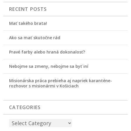
RECENT POSTS
Mať takého brata!
Ako sa mať skutočne rád
Pravé farby alebo hraná dokonalosť?
Nebojme sa zmeny, nebojme sa byť iní
Misionárska práca prebieha aj napriek karanténe-
rozhovor s misionármi v Košiciach
CATEGORIES