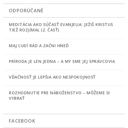
ODPORÚČANÉ
MEDITÁCIA AKO SÚČASŤ EVANJELIA: JEŽIŠ KRISTUS
TIEŽ ROZJÍMAL (2. ČASŤ)
MAJ ĽUDÍ RÁD A ZAČNI HNEĎ
PRÍRODA JE LEN JEDNA – A MY SME JEJ SPRÁVCOVIA
VĎAČNOSŤ JE LEPŠIA AKO NESPOKOJNOSŤ
ROZHODNUTIE PRE NÁBOŽENSTVO – MÔŽEME SI
VYBRAŤ
FACEBOOK