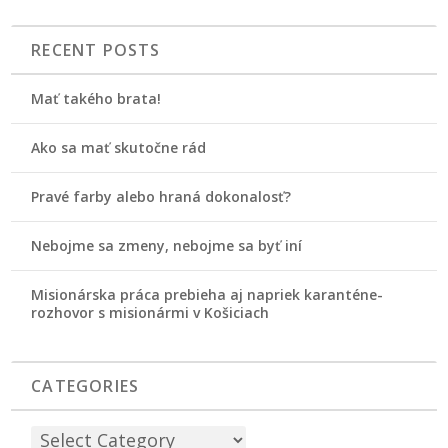
RECENT POSTS
Mať takého brata!
Ako sa mať skutočne rád
Pravé farby alebo hraná dokonalosť?
Nebojme sa zmeny, nebojme sa byť iní
Misionárska práca prebieha aj napriek karanténe-
rozhovor s misionármi v Košiciach
CATEGORIES