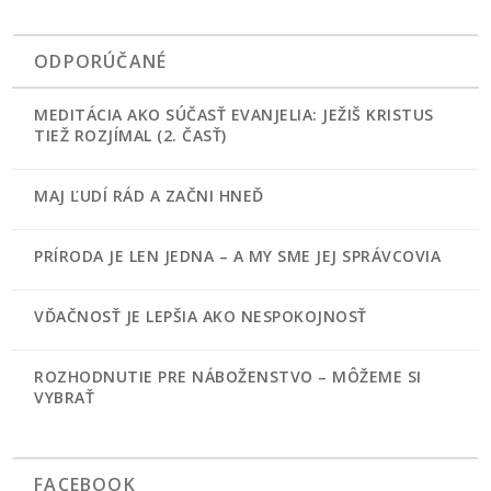
ODPORÚČANÉ
MEDITÁCIA AKO SÚČASŤ EVANJELIA: JEŽIŠ KRISTUS
TIEŽ ROZJÍMAL (2. ČASŤ)
MAJ ĽUDÍ RÁD A ZAČNI HNEĎ
PRÍRODA JE LEN JEDNA – A MY SME JEJ SPRÁVCOVIA
VĎAČNOSŤ JE LEPŠIA AKO NESPOKOJNOSŤ
ROZHODNUTIE PRE NÁBOŽENSTVO – MÔŽEME SI
VYBRAŤ
FACEBOOK