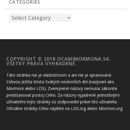
CATEGORIES
COPYRIGHT © 2018 OCAMIMORMONA.SK.
VŠETKY PRÁVA VYHRADENÉ.
Táto stránka nie je vlastníctvom a ani nie je spravovaná
Cirkvou Ježiša Krista Svätých neskorších dní (nazývaní ako
Mormoni alebo LDS). Zverejnené názory nemusia zákonite
predstavovať postoj Cirkvi. Za názory vyjadrené jednotlivými
užívateľmi tejto stránky sú zodpovední práve títo užívatelia.
Oficiálne stránky Cirkvi nájdete na LDS.org alebo Mormon.org.