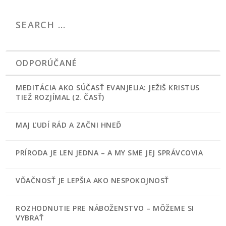
ODPORÚČANÉ
MEDITÁCIA AKO SÚČASŤ EVANJELIA: JEŽIŠ KRISTUS
TIEŽ ROZJÍMAL (2. ČASŤ)
MAJ ĽUDÍ RÁD A ZAČNI HNEĎ
PRÍRODA JE LEN JEDNA – A MY SME JEJ SPRÁVCOVIA
VĎAČNOSŤ JE LEPŠIA AKO NESPOKOJNOSŤ
ROZHODNUTIE PRE NÁBOŽENSTVO – MÔŽEME SI
VYBRAŤ