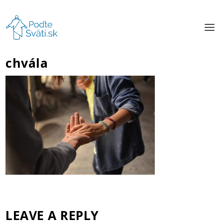
chvála
LEAVE A REPLY