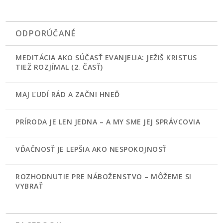
ODPORÚČANÉ
MEDITÁCIA AKO SÚČASŤ EVANJELIA: JEŽIŠ KRISTUS
TIEŽ ROZJÍMAL (2. ČASŤ)
MAJ ĽUDÍ RÁD A ZAČNI HNEĎ
PRÍRODA JE LEN JEDNA – A MY SME JEJ SPRÁVCOVIA
VĎAČNOSŤ JE LEPŠIA AKO NESPOKOJNOSŤ
ROZHODNUTIE PRE NÁBOŽENSTVO – MÔŽEME SI
VYBRAŤ