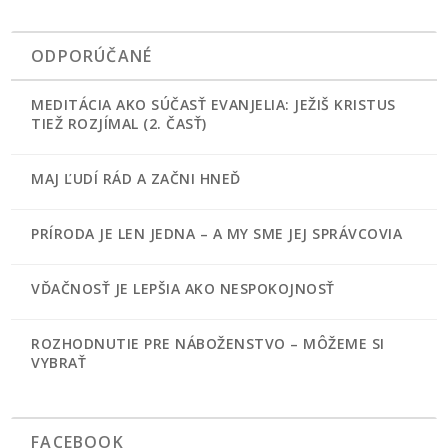
ODPORÚČANÉ
MEDITÁCIA AKO SÚČASŤ EVANJELIA: JEŽIŠ KRISTUS
TIEŽ ROZJÍMAL (2. ČASŤ)
MAJ ĽUDÍ RÁD A ZAČNI HNEĎ
PRÍRODA JE LEN JEDNA – A MY SME JEJ SPRÁVCOVIA
VĎAČNOSŤ JE LEPŠIA AKO NESPOKOJNOSŤ
ROZHODNUTIE PRE NÁBOŽENSTVO – MÔŽEME SI
VYBRAŤ
FACEBOOK