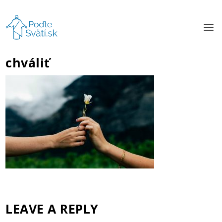
chváliť
LEAVE A REPLY