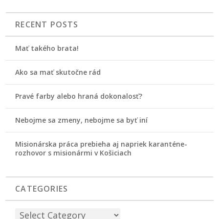
RECENT POSTS
Mať takého brata!
Ako sa mať skutočne rád
Pravé farby alebo hraná dokonalosť?
Nebojme sa zmeny, nebojme sa byť iní
Misionárska práca prebieha aj napriek karanténe-
rozhovor s misionármi v Košiciach
CATEGORIES