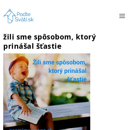
žili sme spôsobom, ktorý
prinášal šťastie