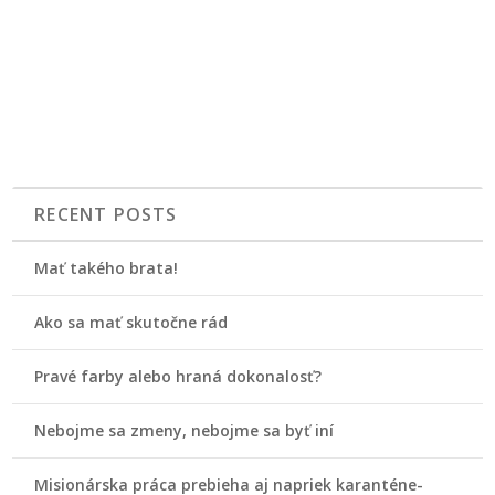
RECENT POSTS
Mať takého brata!
Ako sa mať skutočne rád
Pravé farby alebo hraná dokonalosť?
Nebojme sa zmeny, nebojme sa byť iní
Misionárska práca prebieha aj napriek karanténe-