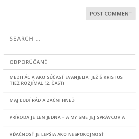
ODPORÚČANÉ
MEDITÁCIA AKO SÚČASŤ EVANJELIA: JEŽIŠ KRISTUS
TIEŽ ROZJÍMAL (2. ČASŤ)
MAJ ĽUDÍ RÁD A ZAČNI HNEĎ
PRÍRODA JE LEN JEDNA – A MY SME JEJ SPRÁVCOVIA
VĎAČNOSŤ JE LEPŠIA AKO NESPOKOJNOSŤ