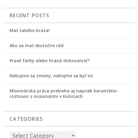
RECENT POSTS
Mať takého brata!
Ako sa mať skutočne rád
Pravé farby alebo hraná dokonalosť?
Nebojme sa zmeny, nebojme sa byť iní
Misionárska práca prebieha aj napriek karanténe-
rozhovor s misionármi v Košiciach
CATEGORIES