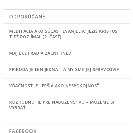
ODPORÚČANÉ
MEDITÁCIA AKO SÚČASŤ EVANJELIA: JEŽIŠ KRISTUS
TIEŽ ROZJÍMAL (2. ČASŤ)
MAJ ĽUDÍ RÁD A ZAČNI HNEĎ
PRÍRODA JE LEN JEDNA – A MY SME JEJ SPRÁVCOVIA
VĎAČNOSŤ JE LEPŠIA AKO NESPOKOJNOSŤ
ROZHODNUTIE PRE NÁBOŽENSTVO – MÔŽEME SI
VYBRAŤ
FACEBOOK