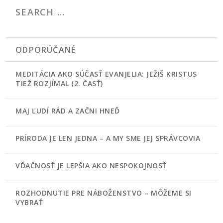
ODPORÚČANÉ
MEDITÁCIA AKO SÚČASŤ EVANJELIA: JEŽIŠ KRISTUS
TIEŽ ROZJÍMAL (2. ČASŤ)
MAJ ĽUDÍ RÁD A ZAČNI HNEĎ
PRÍRODA JE LEN JEDNA – A MY SME JEJ SPRÁVCOVIA
VĎAČNOSŤ JE LEPŠIA AKO NESPOKOJNOSŤ
ROZHODNUTIE PRE NÁBOŽENSTVO – MÔŽEME SI
VYBRAŤ