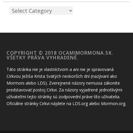
COPYRIGHT © 2018 OCAMIMORMONA.SK.
VŠETKY PRÁVA VYHRADENÉ.
Táto stránka nie je vlastníctvom a ani nie je spravovaná
Cirkvou Ježiša Krista Svätých neskorších dní (nazývaní ako
Mormoni alebo LDS). Zverejnené názory nemusia zákonite
predstavovať postoj Cirkvi. Za názory vyjadrené jednotlivými
užívateľmi tejto stránky sú zodpovední práve títo užívatelia.
Oficiálne stránky Cirkvi nájdete na LDS.org alebo Mormon.org.