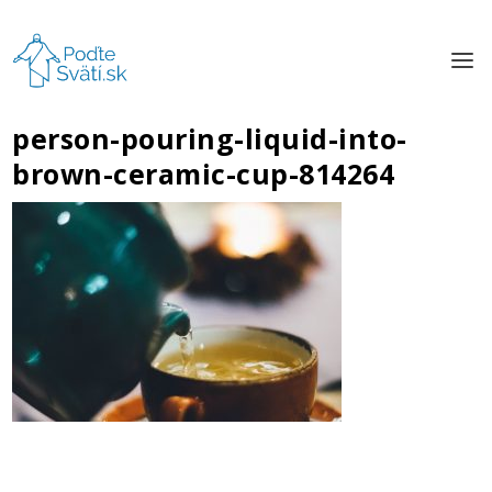
person-pouring-liquid-into-
brown-ceramic-cup-814264