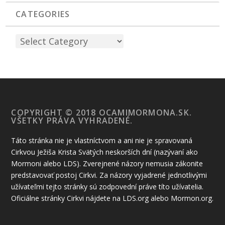
CATEGORIES
COPYRIGHT © 2018 OCAMIMORMONA.SK.
VŠETKY PRÁVA VYHRADENÉ.
Táto stránka nie je vlastníctvom a ani nie je spravovaná
Cirkvou Ježiša Krista Svätých neskorších dní (nazývaní ako
Mormoni alebo LDS). Zverejnené názory nemusia zákonite
predstavovať postoj Cirkvi. Za názory vyjadrené jednotlivými
užívateľmi tejto stránky sú zodpovední práve títo užívatelia.
Oficiálne stránky Cirkvi nájdete na LDS.org alebo Mormon.org.