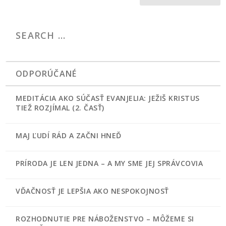
ODPORÚČANÉ
MEDITÁCIA AKO SÚČASŤ EVANJELIA: JEŽIŠ KRISTUS
TIEŽ ROZJÍMAL (2. ČASŤ)
MAJ ĽUDÍ RÁD A ZAČNI HNEĎ
PRÍRODA JE LEN JEDNA – A MY SME JEJ SPRÁVCOVIA
VĎAČNOSŤ JE LEPŠIA AKO NESPOKOJNOSŤ
ROZHODNUTIE PRE NÁBOŽENSTVO – MÔŽEME SI