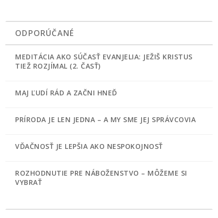
ODPORÚČANÉ
MEDITÁCIA AKO SÚČASŤ EVANJELIA: JEŽIŠ KRISTUS
TIEŽ ROZJÍMAL (2. ČASŤ)
MAJ ĽUDÍ RÁD A ZAČNI HNEĎ
PRÍRODA JE LEN JEDNA – A MY SME JEJ SPRÁVCOVIA
VĎAČNOSŤ JE LEPŠIA AKO NESPOKOJNOSŤ
ROZHODNUTIE PRE NÁBOŽENSTVO – MÔŽEME SI
VYBRAŤ