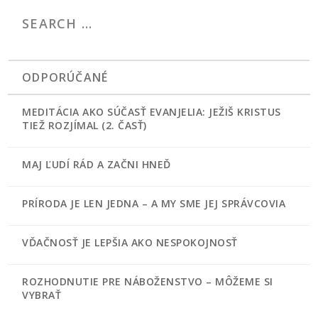
ODPORÚČANÉ
MEDITÁCIA AKO SÚČASŤ EVANJELIA: JEŽIŠ KRISTUS
TIEŽ ROZJÍMAL (2. ČASŤ)
MAJ ĽUDÍ RÁD A ZAČNI HNEĎ
PRÍRODA JE LEN JEDNA – A MY SME JEJ SPRÁVCOVIA
VĎAČNOSŤ JE LEPŠIA AKO NESPOKOJNOSŤ
ROZHODNUTIE PRE NÁBOŽENSTVO – MÔŽEME SI
VYBRAŤ