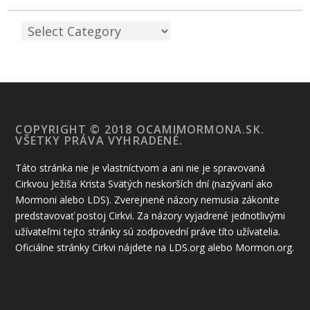
COPYRIGHT © 2018 OCAMIMORMONA.SK.
VŠETKY PRÁVA VYHRADENÉ.
Táto stránka nie je vlastníctvom a ani nie je spravovaná
Cirkvou Ježiša Krista Svätých neskorších dní (nazývaní ako
Mormoni alebo LDS). Zverejnené názory nemusia zákonite
predstavovať postoj Cirkvi. Za názory vyjadrené jednotlivými
užívateľmi tejto stránky sú zodpovední práve títo užívatelia.
Oficiálne stránky Cirkvi nájdete na LDS.org alebo Mormon.org.