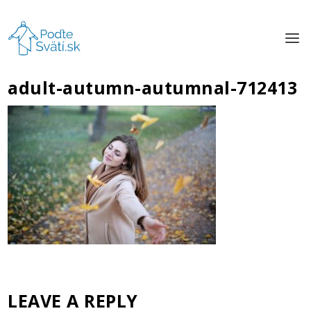
adult-autumn-autumnal-712413
LEAVE A REPLY