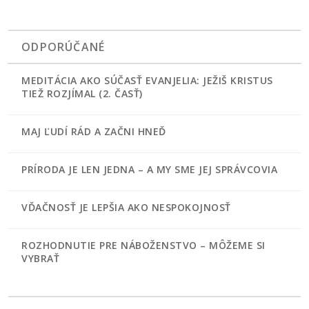
ODPORÚČANÉ
MEDITÁCIA AKO SÚČASŤ EVANJELIA: JEŽIŠ KRISTUS
TIEŽ ROZJÍMAL (2. ČASŤ)
MAJ ĽUDÍ RÁD A ZAČNI HNEĎ
PRÍRODA JE LEN JEDNA – A MY SME JEJ SPRÁVCOVIA
VĎAČNOSŤ JE LEPŠIA AKO NESPOKOJNOSŤ
ROZHODNUTIE PRE NÁBOŽENSTVO – MÔŽEME SI
VYBRAŤ