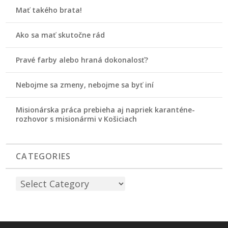
Mať takého brata!
Ako sa mať skutočne rád
Pravé farby alebo hraná dokonalosť?
Nebojme sa zmeny, nebojme sa byť iní
Misionárska práca prebieha aj napriek karanténe-
rozhovor s misionármi v Košiciach
CATEGORIES