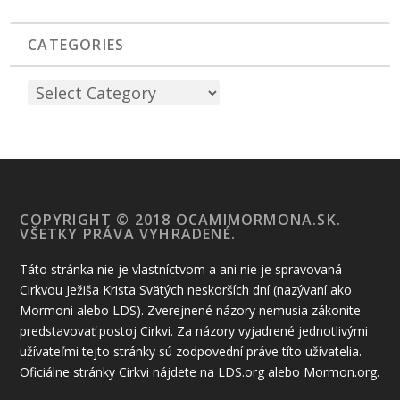
CATEGORIES
COPYRIGHT © 2018 OCAMIMORMONA.SK.
VŠETKY PRÁVA VYHRADENÉ.
Táto stránka nie je vlastníctvom a ani nie je spravovaná
Cirkvou Ježiša Krista Svätých neskorších dní (nazývaní ako
Mormoni alebo LDS). Zverejnené názory nemusia zákonite
predstavovať postoj Cirkvi. Za názory vyjadrené jednotlivými
užívateľmi tejto stránky sú zodpovední práve títo užívatelia.
Oficiálne stránky Cirkvi nájdete na LDS.org alebo Mormon.org.