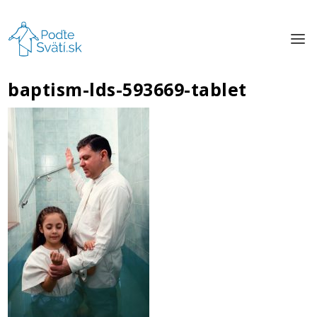
baptism-lds-593669-tablet