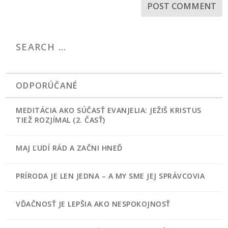
ODPORÚČANÉ
MEDITÁCIA AKO SÚČASŤ EVANJELIA: JEŽIŠ KRISTUS
TIEŽ ROZJÍMAL (2. ČASŤ)
MAJ ĽUDÍ RÁD A ZAČNI HNEĎ
PRÍRODA JE LEN JEDNA – A MY SME JEJ SPRÁVCOVIA
VĎAČNOSŤ JE LEPŠIA AKO NESPOKOJNOSŤ