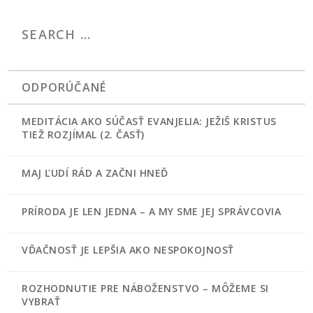
ODPORÚČANÉ
MEDITÁCIA AKO SÚČASŤ EVANJELIA: JEŽIŠ KRISTUS
TIEŽ ROZJÍMAL (2. ČASŤ)
MAJ ĽUDÍ RÁD A ZAČNI HNEĎ
PRÍRODA JE LEN JEDNA – A MY SME JEJ SPRÁVCOVIA
VĎAČNOSŤ JE LEPŠIA AKO NESPOKOJNOSŤ
ROZHODNUTIE PRE NÁBOŽENSTVO – MÔŽEME SI
VYBRAŤ