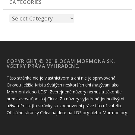
CATEGORIES
COPYRIGHT © 2018 OCAMIMORMONA.SK.
VŠETKY PRÁVA VYHRADENÉ.
Táto stránka nie je vlastníctvom a ani nie je spravovaná
Cirkvou Ježiša Krista Svätých neskorších dní (nazývaní ako
Mormoni alebo LDS). Zverejnené názory nemusia zákonite
predstavovať postoj Cirkvi. Za názory vyjadrené jednotlivými
užívateľmi tejto stránky sú zodpovední práve títo užívatelia.
Oficiálne stránky Cirkvi nájdete na LDS.org alebo Mormon.org.