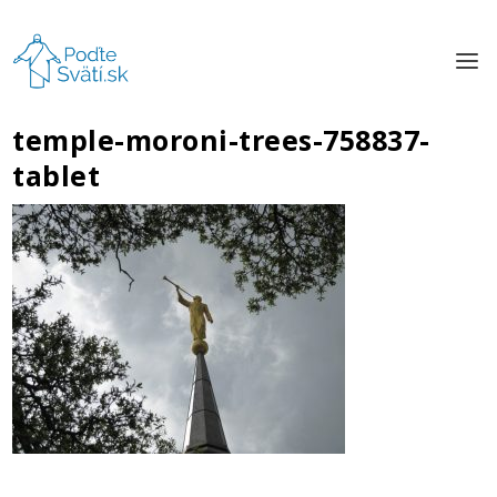
temple-moroni-trees-758837-
tablet