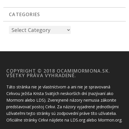
CATEGORIES
COPYRIGHT © 2018 OCAMIMORMONA.SK.
VŠETKY PRÁVA VYHRADENÉ.
Táto stránka nie je vlastníctvom a ani nie je spravovaná
Cirkvou Ježiša Krista Svätých neskorších dní (nazývaní ako
Mormoni alebo LDS). Zverejnené názory nemusia zákonite
predstavovať postoj Cirkvi. Za názory vyjadrené jednotlivými
užívateľmi tejto stránky sú zodpovední práve títo užívatelia.
Oficiálne stránky Cirkvi nájdete na LDS.org alebo Mormon.org.