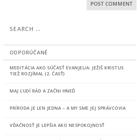
ODPORÚČANÉ
MEDITÁCIA AKO SÚČASŤ EVANJELIA: JEŽIŠ KRISTUS
TIEŽ ROZJÍMAL (2. ČASŤ)
MAJ ĽUDÍ RÁD A ZAČNI HNEĎ
PRÍRODA JE LEN JEDNA – A MY SME JEJ SPRÁVCOVIA
VĎAČNOSŤ JE LEPŠIA AKO NESPOKOJNOSŤ