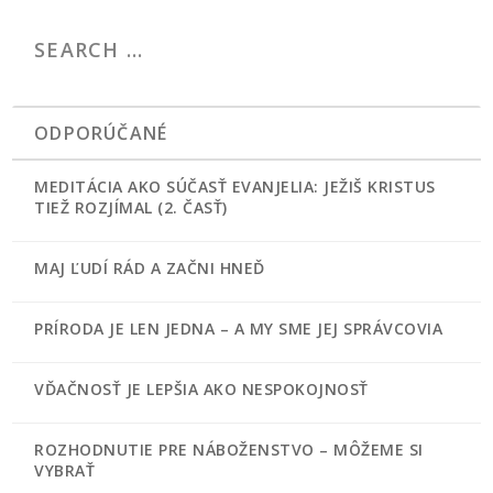
ODPORÚČANÉ
MEDITÁCIA AKO SÚČASŤ EVANJELIA: JEŽIŠ KRISTUS
TIEŽ ROZJÍMAL (2. ČASŤ)
MAJ ĽUDÍ RÁD A ZAČNI HNEĎ
PRÍRODA JE LEN JEDNA – A MY SME JEJ SPRÁVCOVIA
VĎAČNOSŤ JE LEPŠIA AKO NESPOKOJNOSŤ
ROZHODNUTIE PRE NÁBOŽENSTVO – MÔŽEME SI
VYBRAŤ