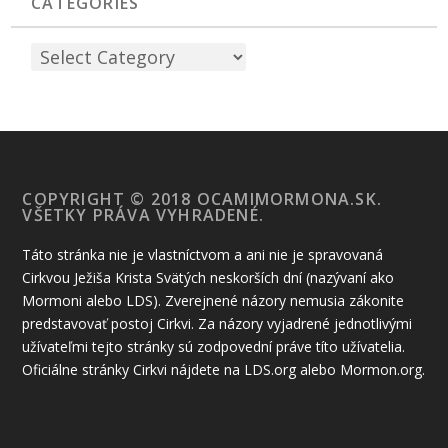
CATEGORIES
COPYRIGHT © 2018 OCAMIMORMONA.SK.
VŠETKY PRÁVA VYHRADENÉ.
Táto stránka nie je vlastníctvom a ani nie je spravovaná
Cirkvou Ježiša Krista Svätých neskorších dní (nazývaní ako
Mormoni alebo LDS). Zverejnené názory nemusia zákonite
predstavovať postoj Cirkvi. Za názory vyjadrené jednotlivými
užívateľmi tejto stránky sú zodpovední práve títo užívatelia.
Oficiálne stránky Cirkvi nájdete na LDS.org alebo Mormon.org.