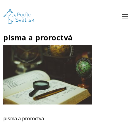
písma a proroctvá
písma a proroctvá